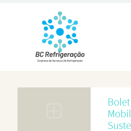
Bolet
Mobi
Suste