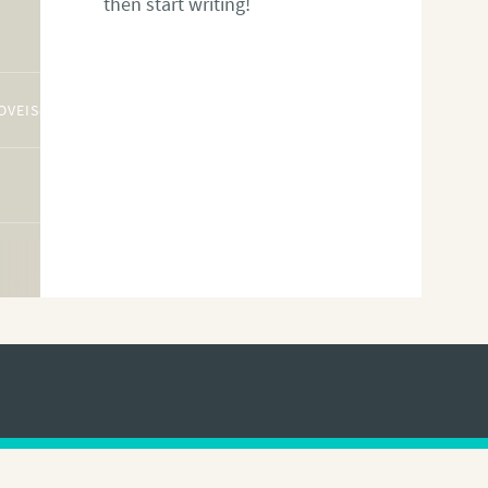
then start writing!
OVEIS@GMAIL.COM