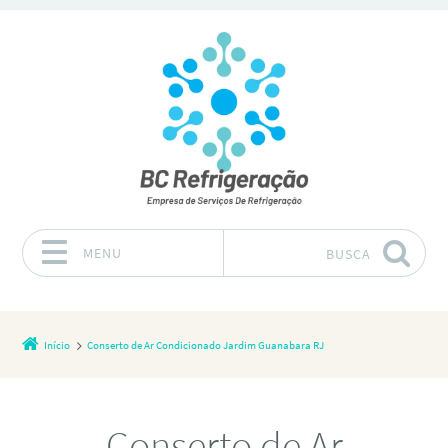
MENU
BUSCA
Pular para o conteúdo
Início
Conserto de Ar Condicionado Jardim Guanabara RJ
Conserto de Ar