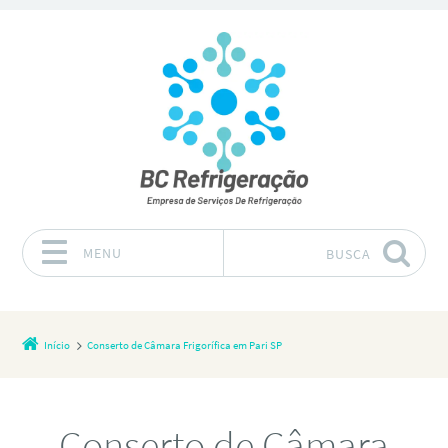
MENU
BUSCA
Pular para o conteúdo
Início
Conserto de Câmara Frigorífica em Pari SP
Conserto de Câmara