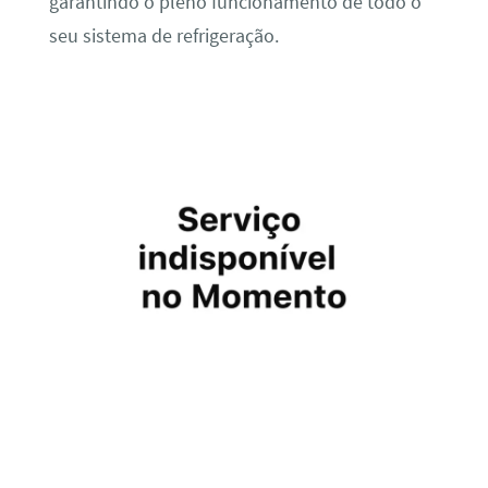
garantindo o pleno funcionamento de todo o
seu sistema de refrigeração.