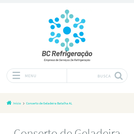
MENU
BUSCA
Pular para o conteúdo
Início
Conserto de Geladeira Batalha AL
Conserto de Geladeira