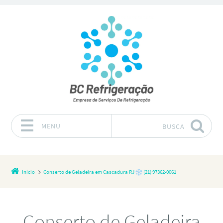
MENU
BUSCA
Pular para o conteúdo
Início
Conserto de Geladeira em Cascadura RJ
(21) 97362-0061
Conserto de Geladeira