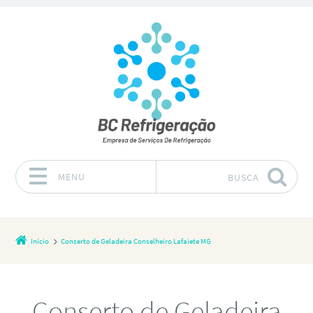
MENU
BUSCA
Pular para o conteúdo
Início
Conserto de Geladeira Conselheiro Lafaiete MG
Conserto de Geladeira