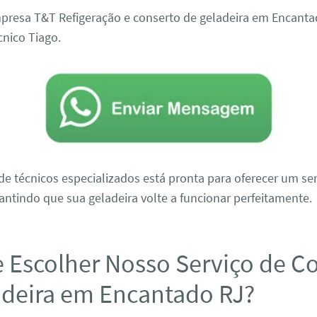
presa T&T Refigeração e conserto de geladeira em Encanta
cnico Tiago.
e técnicos especializados está pronta para oferecer um ser
antindo que sua geladeira volte a funcionar perfeitamente.
e Escolher Nosso Serviço de C
adeira em Encantado RJ?