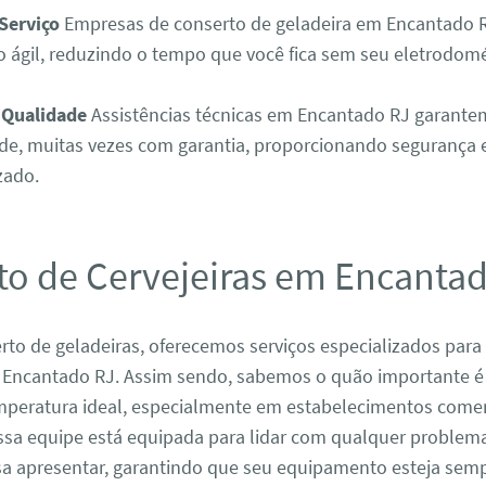
Serviço
Empresas de conserto de geladeira em Encantado 
 ágil, reduzindo o tempo que você fica sem seu eletrodom
 Qualidade
Assistências técnicas em Encantado RJ garantem
ade, muitas vezes com garantia, proporcionando segurança 
zado.
to de Cervejeiras em Encanta
to de geladeiras, oferecemos serviços especializados para
m Encantado RJ. Assim sendo, sabemos o quão importante é
mperatura ideal, especialmente em estabelecimentos comer
ssa equipe está equipada para lidar com qualquer problem
ssa apresentar, garantindo que seu equipamento esteja se