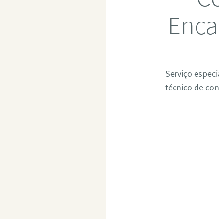
Enca
Serviço espec
técnico de con