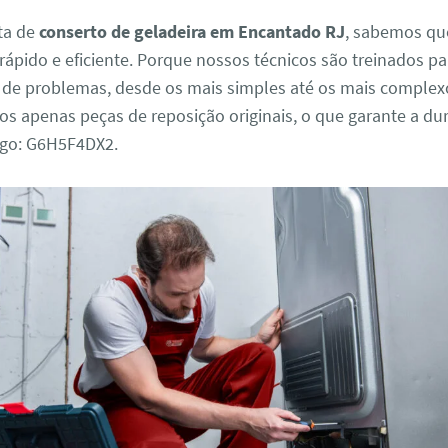
ta de
conserto de geladeira em Encantado RJ
, sabemos qu
rápido e eficiente. Porque nossos técnicos são treinados pa
s de problemas, desde os mais simples até os mais complex
mos apenas peças de reposição originais, o que garante a du
igo: G6H5F4DX2.