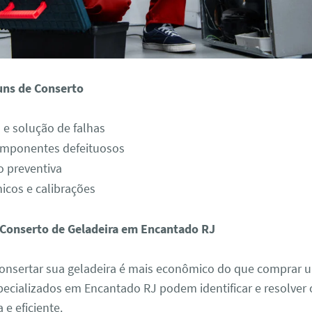
uns de Conserto
 e solução de falhas
omponentes defeituosos
 preventiva
nicos e calibrações
 Conserto de Geladeira em Encantado RJ
nsertar sua geladeira é mais econômico do que comprar 
pecializados em Encantado RJ podem identificar e resolver
 e eficiente.