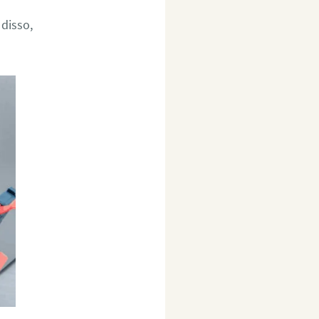
 disso,