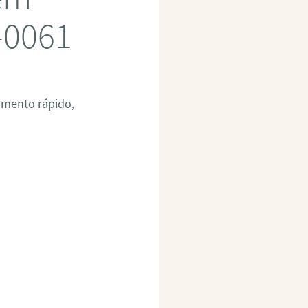
-0061
imento rápido,