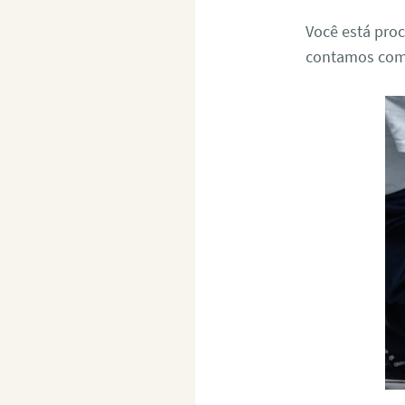
Você está pro
contamos com u