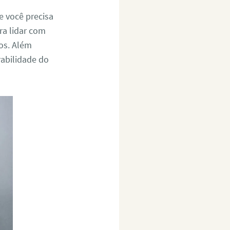
e você precisa
ra lidar com
os. Além
rabilidade do