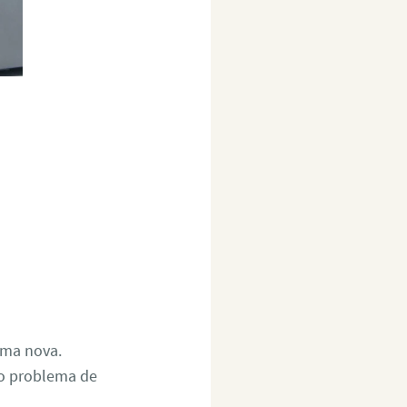
uma nova.
 o problema de