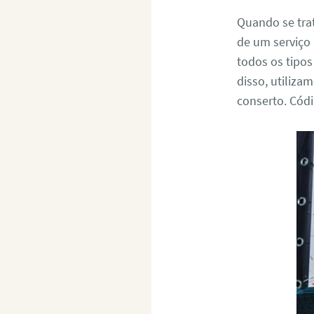
Quando se tra
de um serviço 
todos os tipo
disso, utiliza
conserto. Cód