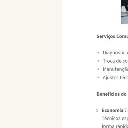
Serviços Com
Diagnóstico
Troca de c
Manutenção
Ajustes téc
Benefícios do
Economia
Co
Técnicos es
forma rápida