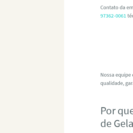
Contato da em
97362-0061
té
Nossa equipe d
qualidade, gar
Por qu
de Gel