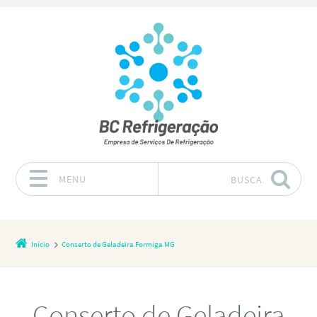
MENU
BUSCA
Pular para o conteúdo
Início
Conserto de Geladeira Formiga MG
Conserto de Geladeira