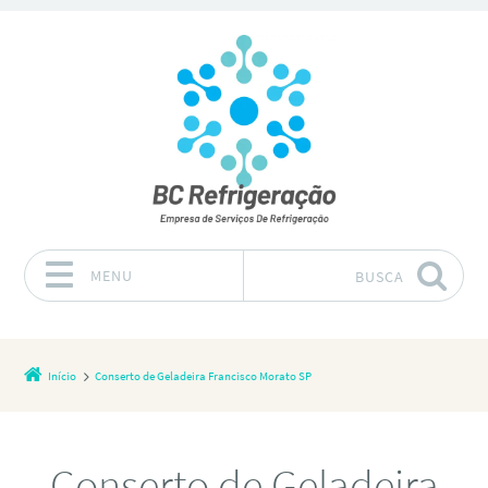
MENU
BUSCA
Pular para o conteúdo
Início
Conserto de Geladeira Francisco Morato SP
Conserto de Geladeira