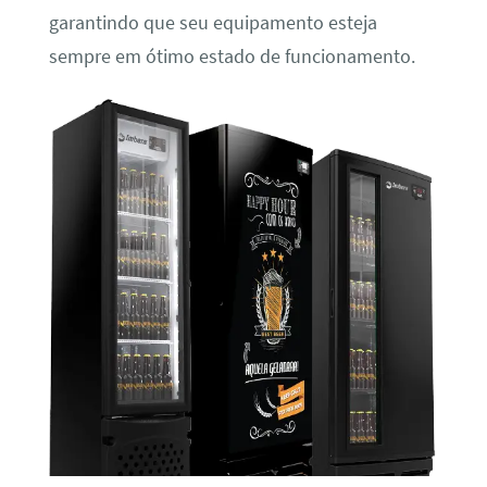
garantindo que seu equipamento esteja
sempre em ótimo estado de funcionamento.