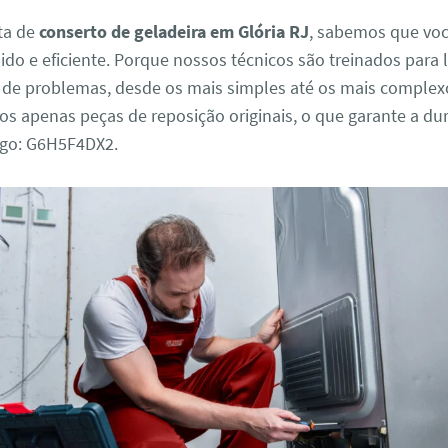
ta de
conserto de geladeira em Glória RJ
, sabemos que voc
ido e eficiente. Porque nossos técnicos são treinados para 
s de problemas, desde os mais simples até os mais complex
mos apenas peças de reposição originais, o que garante a du
igo: G6H5F4DX2.