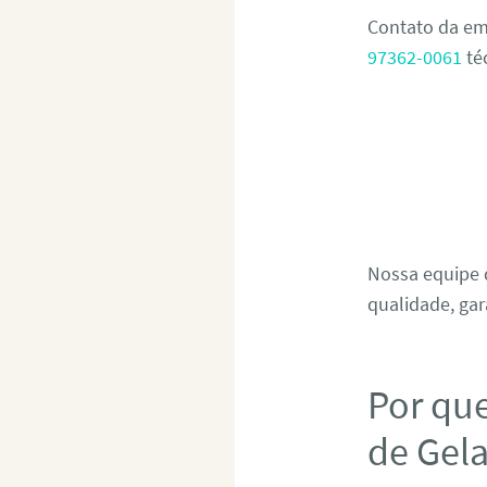
Contato da em
97362-0061
té
Nossa equipe d
qualidade, gar
Por qu
de Gela