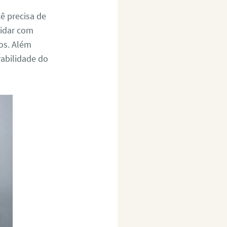
ê precisa de
lidar com
os. Além
rabilidade do