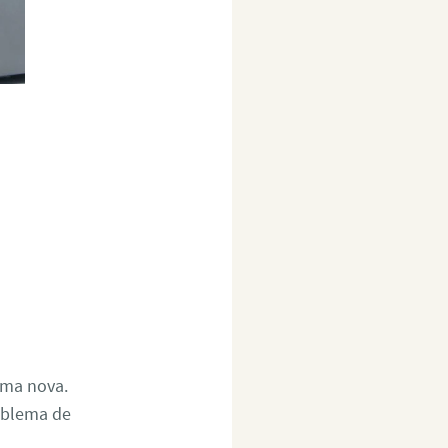
uma nova.
roblema de