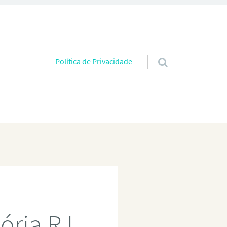
Pular para o conteúdo
Política de Privacidade
ória RJ