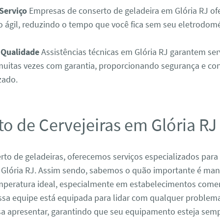
Serviço
Empresas de conserto de geladeira em Glória RJ o
 ágil, reduzindo o tempo que você fica sem seu eletrodom
 Qualidade
Assistências técnicas em Glória RJ garantem serv
muitas vezes com garantia, proporcionando segurança e co
zado.
o de Cervejeiras em Glória RJ
to de geladeiras, oferecemos serviços especializados para
m Glória RJ. Assim sendo, sabemos o quão importante é man
mperatura ideal, especialmente em estabelecimentos comer
ssa equipe está equipada para lidar com qualquer problem
ssa apresentar, garantindo que seu equipamento esteja se