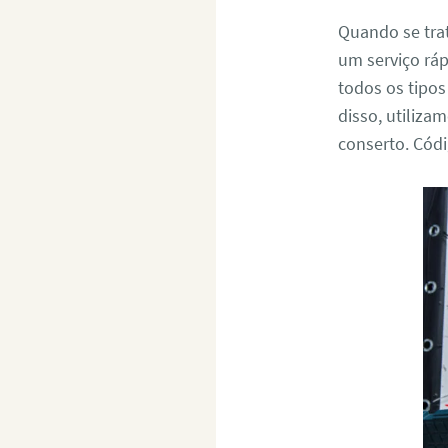
Quando se tra
um serviço ráp
todos os tipo
disso, utiliza
conserto. Cód