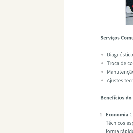
Serviços Com
Diagnóstico
Troca de c
Manutenção
Ajustes téc
Benefícios do
Economia
Co
Técnicos es
forma rápida