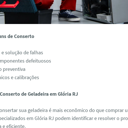
uns de Conserto
 e solução de falhas
omponentes defeituosos
 preventiva
nicos e calibrações
 Conserto de Geladeira em Glória RJ
nsertar sua geladeira é mais econômico do que comprar 
pecializados em Glória RJ podem identificar e resolver o p
 e eficiente.