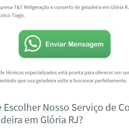
presa T&T Refigeração e conserto de geladeira em Glória R
cnico Tiago.
e técnicos especializados está pronta para oferecer um ser
antindo que sua geladeira volte a funcionar perfeitamente.
e Escolher Nosso Serviço de C
deira em Glória RJ?