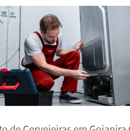
to de Cervejeiras em Goianira