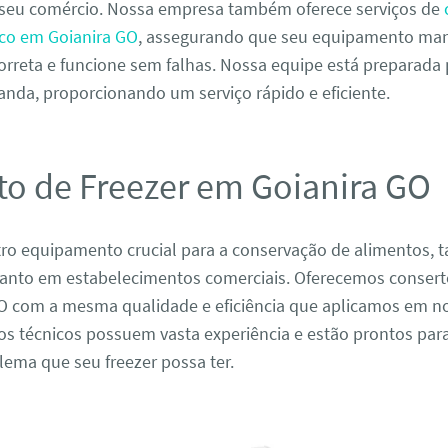
seu comércio. Nossa empresa também oferece serviços de
fico em Goianira GO
, assegurando que seu equipamento ma
orreta e funcione sem falhas. Nossa equipe está preparada
nda, proporcionando um serviço rápido e eficiente.
to de Freezer em Goianira GO
tro equipamento crucial para a conservação de alimentos, 
uanto em estabelecimentos comerciais. Oferecemos conserto
O com a mesma qualidade e eficiência que aplicamos em n
os técnicos possuem vasta experiência e estão prontos par
ema que seu freezer possa ter.