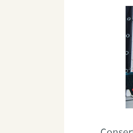
Conser