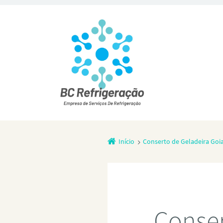
Início
Conserto de Geladeira Goi
Conser