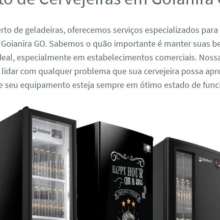
to de geladeiras, oferecemos serviços especializados para
m Goianira GO. Sabemos o quão importante é manter suas b
deal, especialmente em estabelecimentos comerciais. Noss
 lidar com qualquer problema que sua cervejeira possa apr
e seu equipamento esteja sempre em ótimo estado de fun