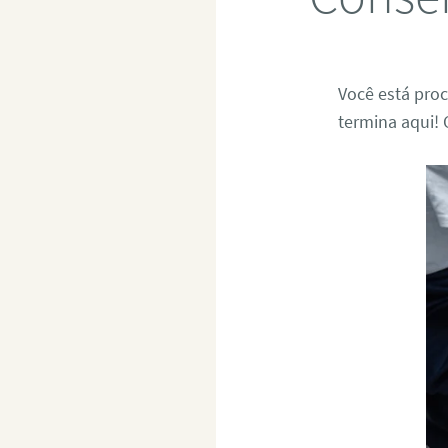
Você está pro
termina aqui! 