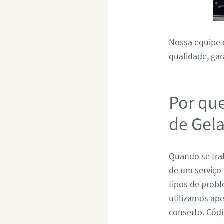
Nossa equipe d
qualidade, gar
Por qu
de Gel
Quando se tra
de um serviço 
tipos de prob
utilizamos ape
conserto. Có