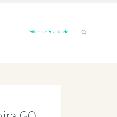
Pular para o conteúdo
Política de Privacidade
nira GO