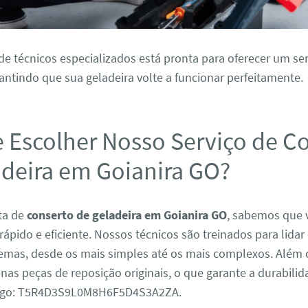
e técnicos especializados está pronta para oferecer um ser
antindo que sua geladeira volte a funcionar perfeitamente.
e Escolher Nosso Serviço de C
adeira em Goianira GO?
ta de
conserto de geladeira em Goianira GO
, sabemos que 
rápido e eficiente. Nossos técnicos são treinados para lida
lemas, desde os mais simples até os mais complexos. Além 
nas peças de reposição originais, o que garante a durabili
digo: T5R4D3S9L0M8H6F5D4S3A2ZA.