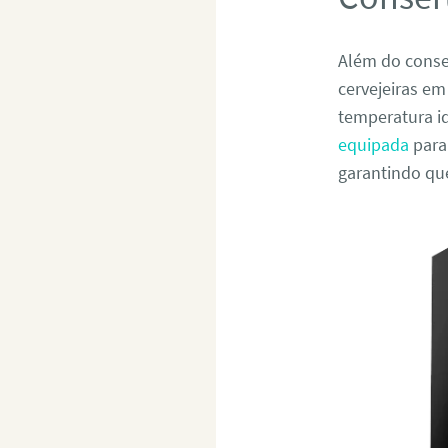
Além do conser
cervejeiras e
temperatura i
equipada
para
garantindo qu