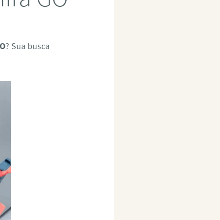
GO
? Sua busca