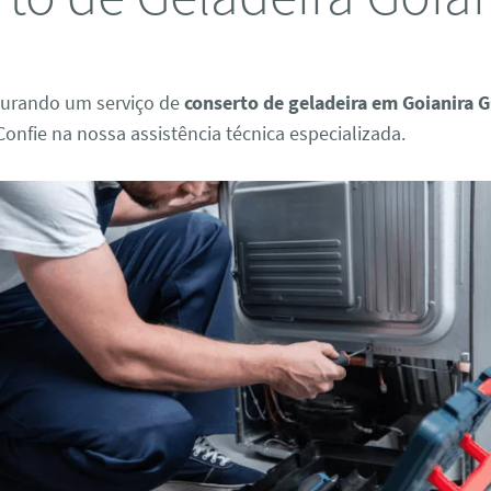
curando um serviço de
conserto de geladeira em Goianira 
Confie na nossa assistência técnica especializada.