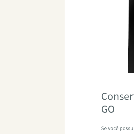
Consert
GO
Se você possui