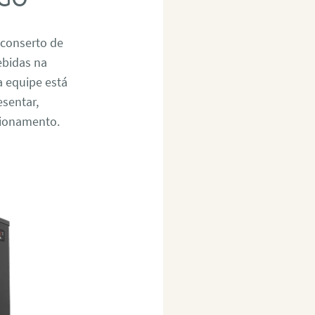
 conserto de
ebidas na
a equipe está
esentar,
cionamento.