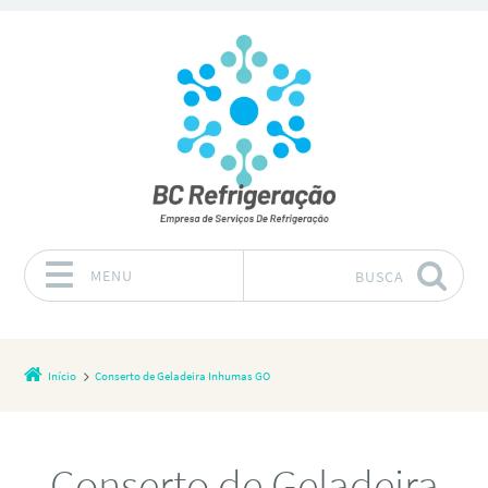
MENU
BUSCA
Pular para o conteúdo
Início
Conserto de Geladeira Inhumas GO
Conserto de Geladeira