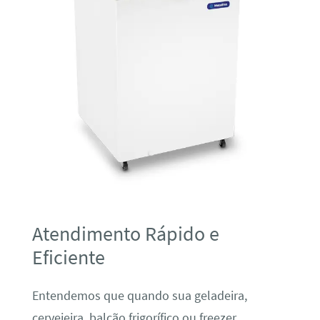
Atendimento Rápido e
Eficiente
Entendemos que quando sua geladeira,
cervejeira, balcão frigorífico ou freezer