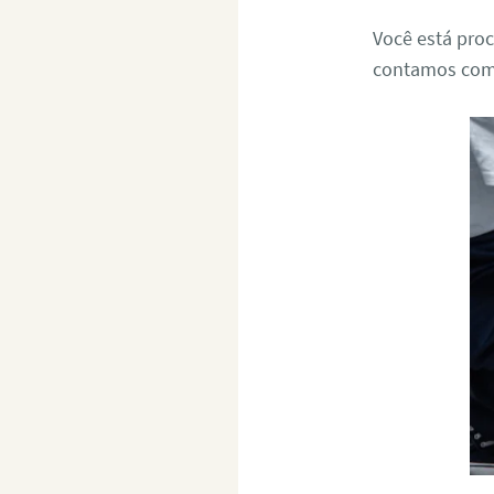
Você está pro
contamos com u