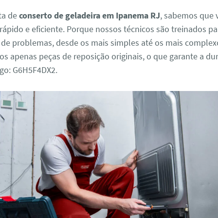
ta de
conserto de geladeira em Ipanema RJ
, sabemos que 
rápido e eficiente. Porque nossos técnicos são treinados pa
s de problemas, desde os mais simples até os mais complex
mos apenas peças de reposição originais, o que garante a du
igo: G6H5F4DX2.