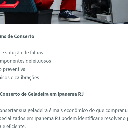
uns de Conserto
 e solução de falhas
omponentes defeituosos
 preventiva
nicos e calibrações
 Conserto de Geladeira em Ipanema RJ
nsertar sua geladeira é mais econômico do que comprar 
pecializados em Ipanema RJ podem identificar e resolver o
 e eficiente.