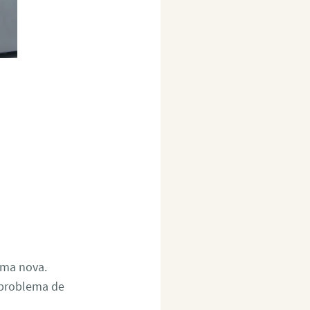
uma nova.
 problema de