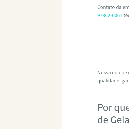
Contato da em
97362-0061
té
Nossa equipe d
qualidade, gar
Por qu
de Gel