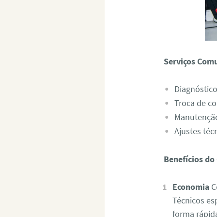
Serviços Com
Diagnóstico
Troca de c
Manutenção
Ajustes téc
Benefícios do
Economia
Co
Técnicos es
forma rápida