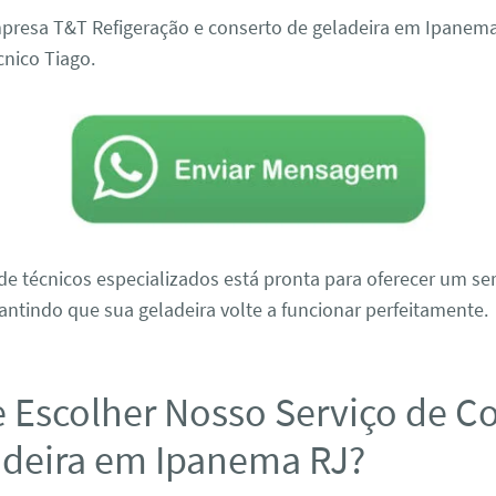
presa T&T Refigeração e conserto de geladeira em Ipanem
cnico Tiago.
e técnicos especializados está pronta para oferecer um ser
antindo que sua geladeira volte a funcionar perfeitamente.
e Escolher Nosso Serviço de C
adeira em Ipanema RJ?