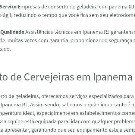
Serviço
Empresas de conserto de geladeira em Ipanema RJ
 ágil, reduzindo o tempo que você fica sem seu eletrodom
 Qualidade
Assistências técnicas em Ipanema RJ garantem 
ade, muitas vezes com garantia, proporcionando segurança 
zado.
to de Cervejeiras em Ipanema
to de geladeiras, oferecemos serviços especializados para
m Ipanema RJ. Assim sendo, sabemos o quão importante é 
mperatura ideal, especialmente em estabelecimentos comer
ssa equipe está equipada para lidar com qualquer problem
ssa apresentar, garantindo que seu equipamento esteja se