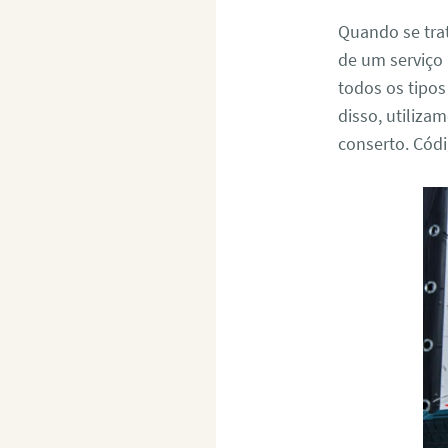
Quando se tra
de um serviço 
todos os tipo
disso, utiliza
conserto. Cód