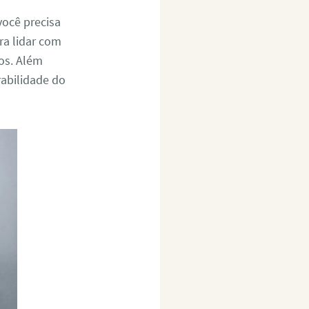
você precisa
ra lidar com
os. Além
rabilidade do