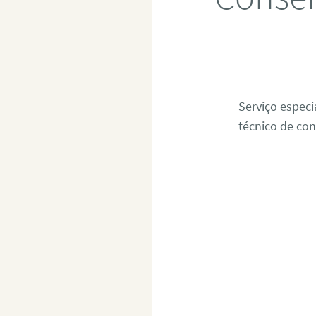
Serviço espec
técnico de con