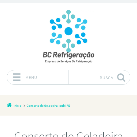
MENU
BUSCA
Pular para o conteúdo
Início
Conserto de Geladeira Ipubi PE
Conserto de Geladeira