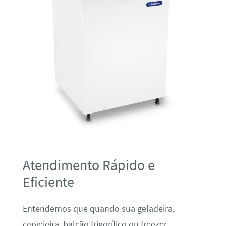
Atendimento Rápido e
Eficiente
Entendemos que quando sua geladeira,
cervejeira, balcão frigorífico ou freezer