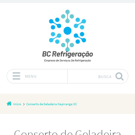
MENU
BUSCA
Pular para o conteúdo
Início
Conserto de Geladeira Itapiranga SC
Conserto de Geladeira