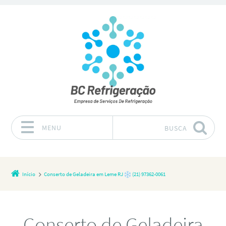
MENU
BUSCA
Pular para o conteúdo
Início
Conserto de Geladeira em Leme RJ
(21) 97362-0061
Conserto de Geladeira