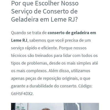
Por que Escolher Nosso
Serviço de Conserto de
Geladeira em Leme RJ?
Quando se trata de
conserto de geladeira em
Leme RJ
, sabemos que você precisa de um
serviço rápido e eficiente. Porque nossos
técnicos são treinados para lidar com todos os
tipos de problemas, desde os mais simples até
os mais complexos. Além disso, utilizamos
apenas peças de reposição originais, o que
garante a durabilidade do conserto. Código:
G6H5F4DX2.