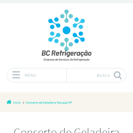
MENU
BUSCA
Pular para o conteúdo
Início
Conserto de Geladeira Macapá AP
Conserto de Geladeira