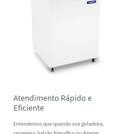
Atendimento Rápido e
Eficiente
Entendemos que quando sua geladeira,
cervejeira, balcão frigorífico ou freezer