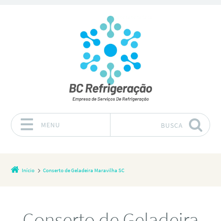
MENU
BUSCA
Pular para o conteúdo
Início
Conserto de Geladeira Maravilha SC
Conserto de Geladeira