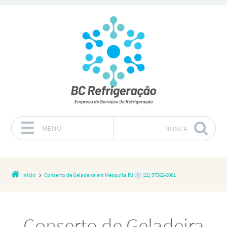
MENU
BUSCA
Pular para o conteúdo
Início
Conserto de Geladeira em Mesquita RJ
(21) 97362-0061
Conserto de Geladeira