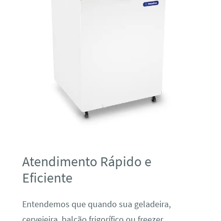
Atendimento Rápido e
Eficiente
Entendemos que quando sua geladeira,
cervejeira, balcão frigorífico ou freezer