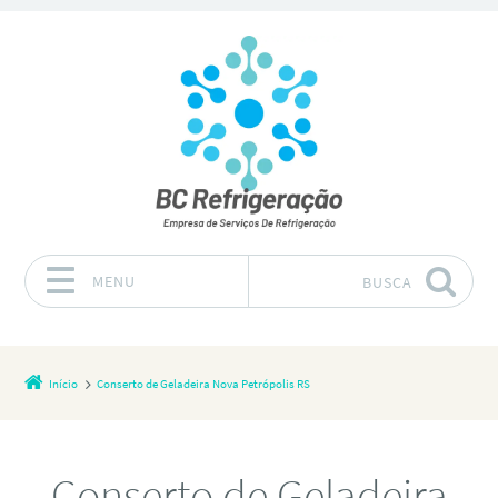
MENU
BUSCA
Pular para o conteúdo
Início
Conserto de Geladeira Nova Petrópolis RS
Conserto de Geladeira