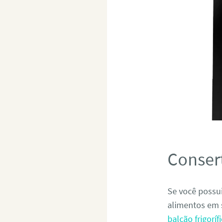
Consert
Se você possui
alimentos em 
balcão frigorí