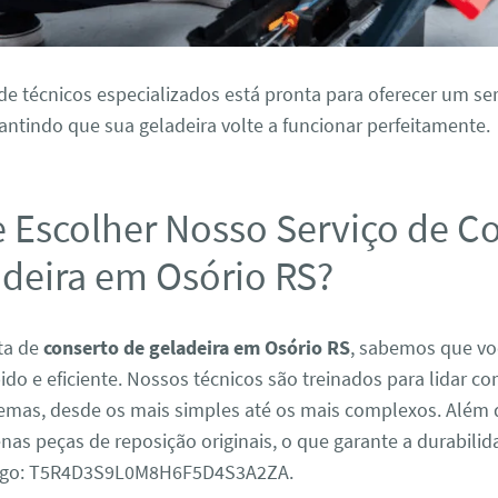
e técnicos especializados está pronta para oferecer um ser
antindo que sua geladeira volte a funcionar perfeitamente.
e Escolher Nosso Serviço de C
adeira em Osório RS?
ta de
conserto de geladeira em Osório RS
, sabemos que vo
ido e eficiente. Nossos técnicos são treinados para lidar c
lemas, desde os mais simples até os mais complexos. Além 
nas peças de reposição originais, o que garante a durabili
digo: T5R4D3S9L0M8H6F5D4S3A2ZA.