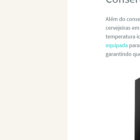
Além do conser
cervejeiras e
temperatura i
equipada
para
garantindo qu