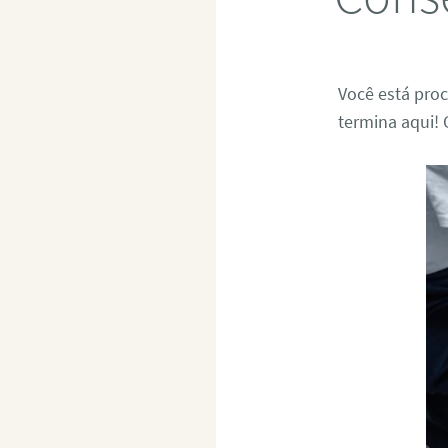
Você está pro
termina aqui! 