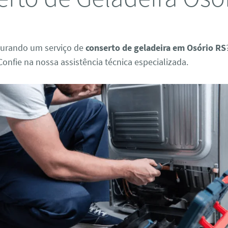
curando um serviço de
conserto de geladeira em Osório RS
Confie na nossa assistência técnica especializada.