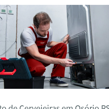
o de Cervejeiras em Osório R