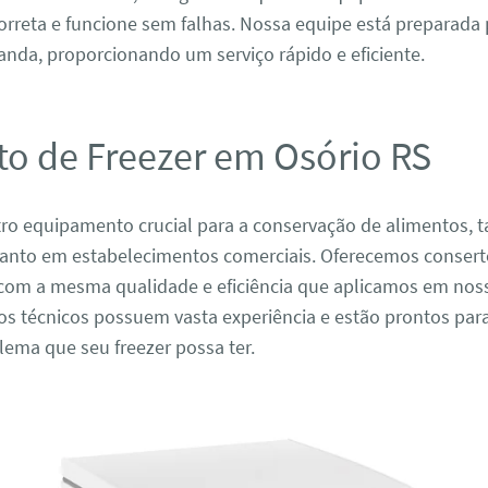
orreta e funcione sem falhas. Nossa equipe está preparada
nda, proporcionando um serviço rápido e eficiente.
to de Freezer em Osório RS
tro equipamento crucial para a conservação de alimentos, 
uanto em estabelecimentos comerciais. Oferecemos conserto
com a mesma qualidade e eficiência que aplicamos em nos
os técnicos possuem vasta experiência e estão prontos par
ema que seu freezer possa ter.