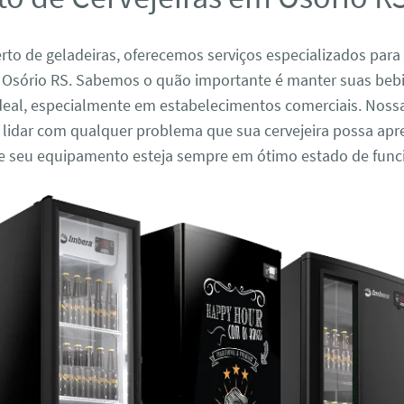
to de geladeiras, oferecemos serviços especializados para
m Osório RS. Sabemos o quão importante é manter suas beb
deal, especialmente em estabelecimentos comerciais. Noss
 lidar com qualquer problema que sua cervejeira possa apr
e seu equipamento esteja sempre em ótimo estado de fun