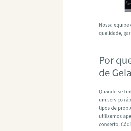
Nossa equipe d
qualidade, gar
Por qu
de Gel
Quando se tra
um serviço ráp
tipos de prob
utilizamos ape
conserto. Có