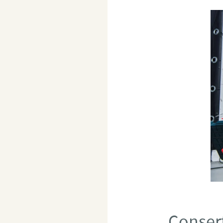
Consert