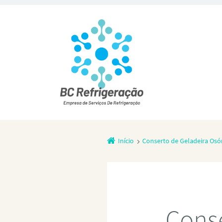
Início
Conserto de Geladeira Osó
Conse