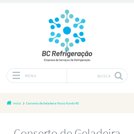
MENU
BUSCA
Pular para o conteúdo
Início
Conserto de Geladeira Passo Fundo RS
Conserto de Geladeira