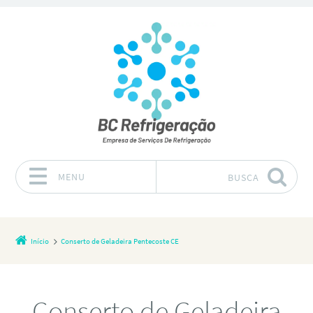
MENU
BUSCA
Pular para o conteúdo
Início
Conserto de Geladeira Pentecoste CE
Conserto de Geladeira