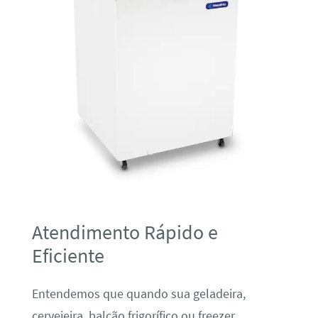
Atendimento Rápido e
Eficiente
Entendemos que quando sua geladeira,
cervejeira, balcão frigorífico ou freezer