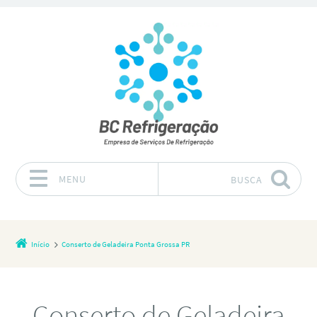
MENU
BUSCA
Pular para o conteúdo
Início
Conserto de Geladeira Ponta Grossa PR
Conserto de Geladeira