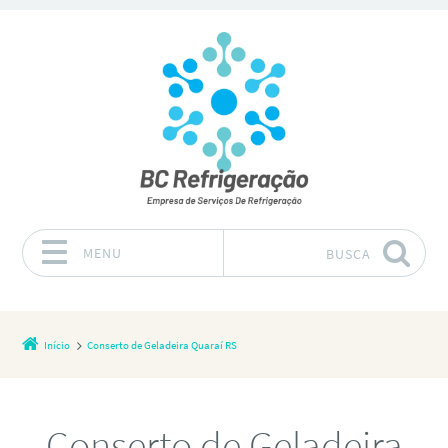
MENU
BUSCA
Pular para o conteúdo
Início
Conserto de Geladeira Quaraí RS
Conserto de Geladeira