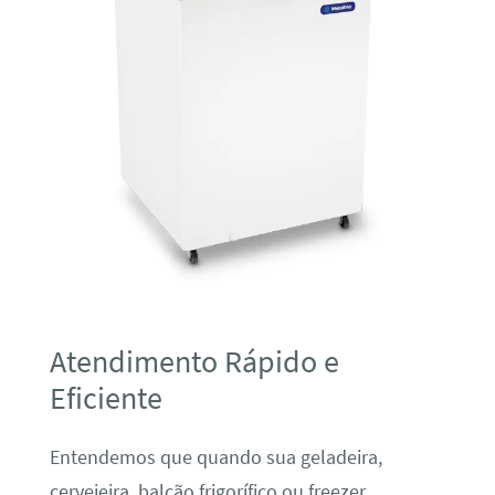
Atendimento Rápido e
Eficiente
Entendemos que quando sua geladeira,
cervejeira, balcão frigorífico ou freezer