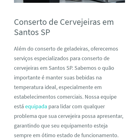
Conserto de Cervejeiras em
Santos SP
Além do conserto de geladeiras, oferecemos
serviços especializados para conserto de
cervejeiras em Santos SP. Sabemos o quão
importante é manter suas bebidas na
temperatura ideal, especialmente em
estabelecimentos comerciais. Nossa equipe
está
equipada
para lidar com qualquer
problema que sua cervejeira possa apresentar,
garantindo que seu equipamento esteja
sempre em ótimo estado de funcionamento.