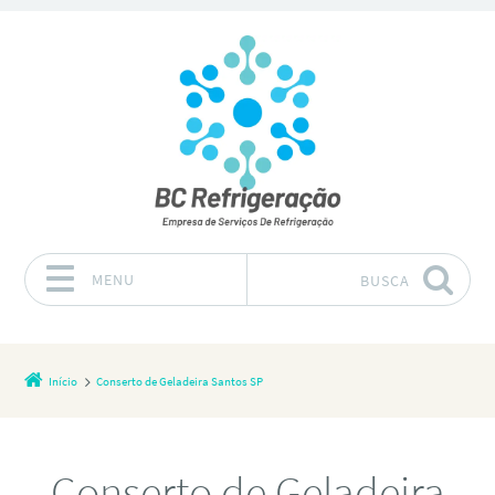
MENU
BUSCA
Pular para o conteúdo
Início
Conserto de Geladeira Santos SP
Conserto de Geladeira