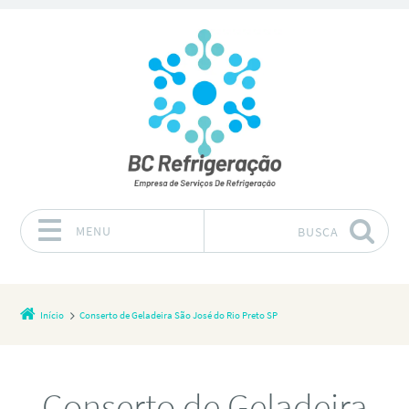
MENU
BUSCA
Pular para o conteúdo
Início
Conserto de Geladeira São José do Rio Preto SP
Conserto de Geladeira