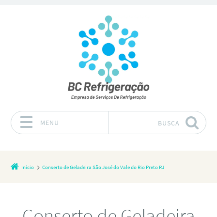
MENU
BUSCA
Pular para o conteúdo
Início
Conserto de Geladeira São José do Vale do Rio Preto RJ
Conserto de Geladeira