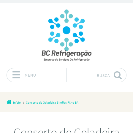
MENU
BUSCA
Pular para o conteúdo
Início
Conserto de Geladeira Simões Filho BA
Conserto de Geladeira