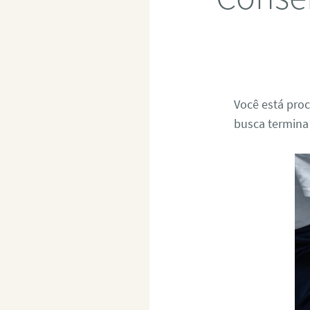
Você está pro
busca termina 