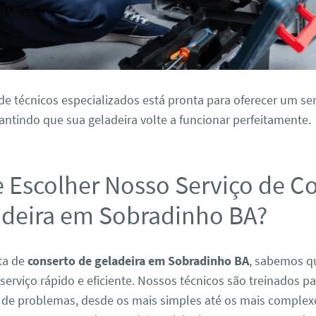
e técnicos especializados está pronta para oferecer um ser
antindo que sua geladeira volte a funcionar perfeitamente.
e Escolher Nosso Serviço de C
adeira em Sobradinho BA?
ta de
conserto de geladeira em Sobradinho BA
, sabemos q
serviço rápido e eficiente. Nossos técnicos são treinados pa
s de problemas, desde os mais simples até os mais complex