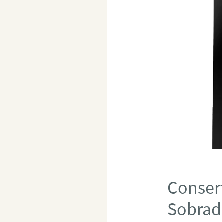
Consert
Sobrad