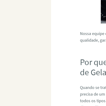
Nossa equipe d
qualidade, gar
Por qu
de Gel
Quando se tra
precisa de um 
todos os tipo