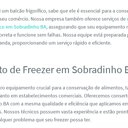
 um balcão frigorífico, sabe que ele é essencial para a con
seu comércio. Nossa empresa também oferece serviços de
fico em Sobradinho BA
, assegurando que seu equipamento
orreta e funcione sem falhas. Nossa equipe está preparada
nda, proporcionando um serviço rápido e eficiente.
to de Freezer em Sobradinho 
tro equipamento crucial para a conservação de alimentos, 
uanto em estabelecimentos comerciais. Oferecemos conserto
 BA com a mesma qualidade e eficiência que aplicamos e
s. Nossos técnicos possuem vasta experiência e estão pron
lquer problema que seu freezer possa ter.