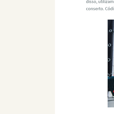
disso, utiliza
conserto. Có