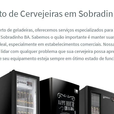
to de Cervejeiras em Sobradi
to de geladeiras, oferecemos serviços especializados para
m Sobradinho BA. Sabemos o quão importante é manter sua
deal, especialmente em estabelecimentos comerciais. Noss
 lidar com qualquer problema que sua cervejeira possa apr
e seu equipamento esteja sempre em ótimo estado de fun