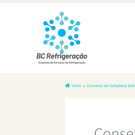
Início
Conserto de Geladeira Sob
Conser