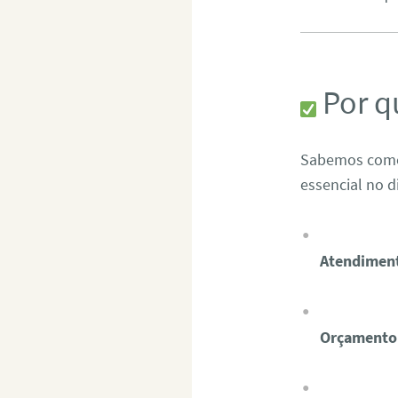
Por q
Sabemos como 
essencial no d
Atendiment
Orçamento