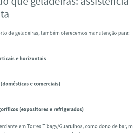
o que geladeiras: assistência
ta
rto de geladeiras, também oferecemos manutenção para:
rticais e horizontais
 (domésticas e comerciais)
goríficos (expositores e refrigerados)
erciante em Torres Tibagy/Guarulhos, como dono de bar, 