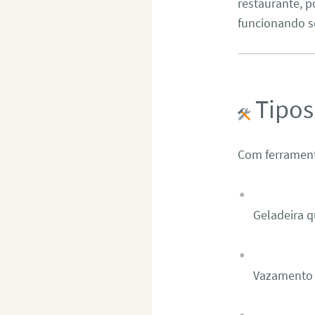
restaurante, 
funcionando s
Tipos
Com ferrament
Geladeira q
Vazamento 