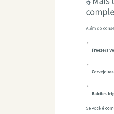
Mais d
comple
Além do conse
Freezers ve
Cervejeiras
Balcões fri
Se você é com