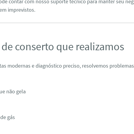
pode contar com nosso suporte técnico para manter seu neg
em imprevistos.
 de conserto que realizamos
as modernas e diagnóstico preciso, resolvemos problema
ue não gela
de gás