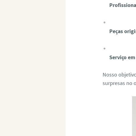
Profissiona
Peças origi
Serviço em
Nosso objetiv
surpresas no 