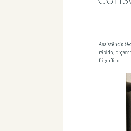
Assistência té
rápido, orçame
frigorífico.