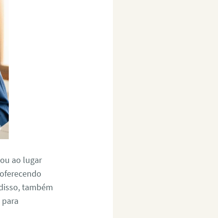
ou ao lugar
 oferecendo
 disso, também
o para