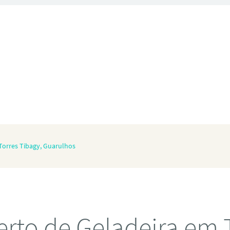
Torres Tibagy, Guarulhos
rto de Geladeira em 