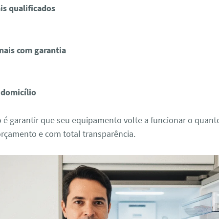
is qualificados
nais com garantia
 domicílio
o é garantir que seu equipamento volte a funcionar o quan
orçamento e com total transparência.