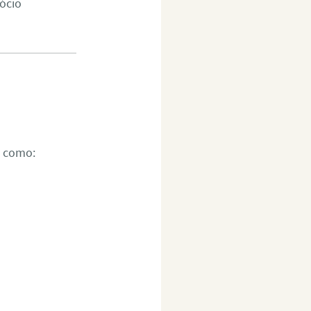
ócio
s como: