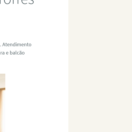
s. Atendimento
ra e balcão