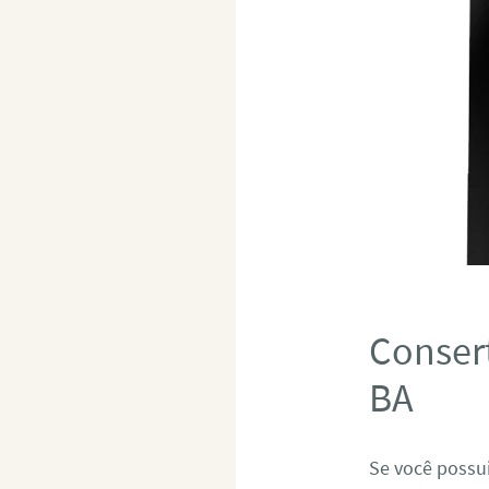
Consert
BA
Se você possui