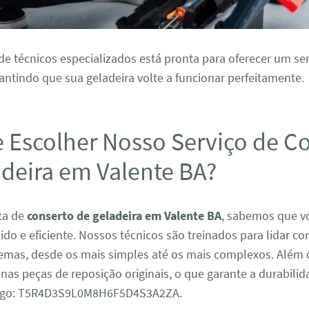
e técnicos especializados está pronta para oferecer um ser
antindo que sua geladeira volte a funcionar perfeitamente.
e Escolher Nosso Serviço de C
adeira em Valente BA?
ta de
conserto de geladeira em Valente BA
, sabemos que v
ido e eficiente. Nossos técnicos são treinados para lidar c
lemas, desde os mais simples até os mais complexos. Além 
nas peças de reposição originais, o que garante a durabili
digo: T5R4D3S9L0M8H6F5D4S3A2ZA.