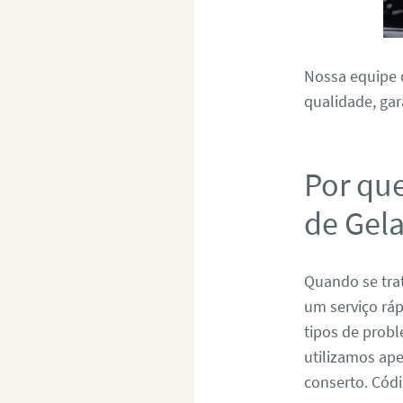
Nossa equipe d
qualidade, gar
Por qu
de Gel
Quando se tra
um serviço ráp
tipos de prob
utilizamos ape
conserto. Có