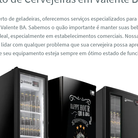
to de geladeiras, oferecemos serviços especializados para
m Valente BA. Sabemos o quão importante é manter suas be
deal, especialmente em estabelecimentos comerciais. Noss
 lidar com qualquer problema que sua cervejeira possa apr
e seu equipamento esteja sempre em ótimo estado de fun