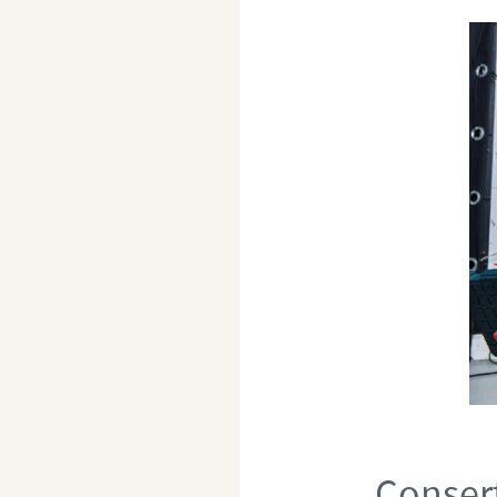
Consert