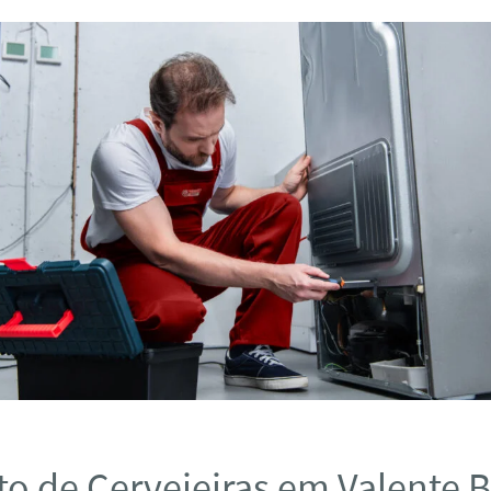
o de Cervejeiras em Valente 