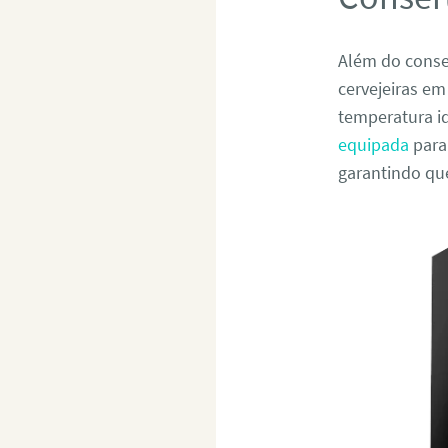
Além do conser
cervejeiras e
temperatura i
equipada
para
garantindo qu