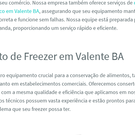
seu comércio. Nossa empresa também oferece serviços de
fico em Valente BA
, assegurando que seu equipamento man
orreta e funcione sem falhas. Nossa equipe está preparada
nda, proporcionando um serviço rápido e eficiente.
to de Freezer em Valente BA
tro equipamento crucial para a conservação de alimentos, 
uanto em estabelecimentos comerciais. Oferecemos conserto
 com a mesma qualidade e eficiência que aplicamos em no
os técnicos possuem vasta experiência e estão prontos par
ema que seu freezer possa ter.