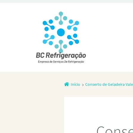
Início
Conserto de Geladeira Val
Conse