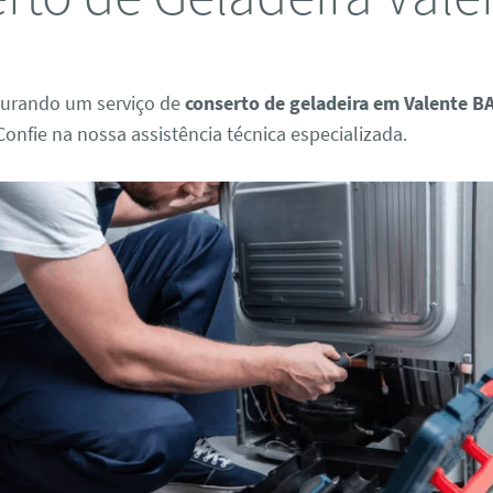
curando um serviço de
conserto de geladeira em Valente B
Confie na nossa assistência técnica especializada.