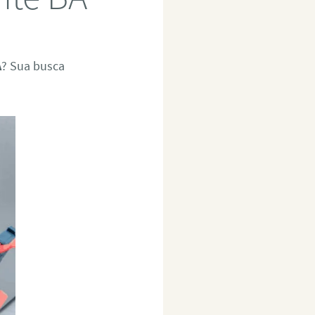
A
? Sua busca