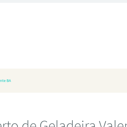
ente BA
rto de Geladeira Vale