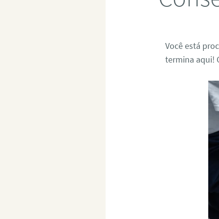
Você está pro
termina aqui! 