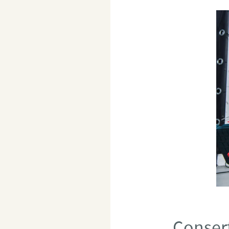
Consert