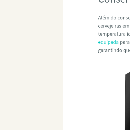
Além do conser
cervejeiras e
temperatura i
equipada
para
garantindo qu