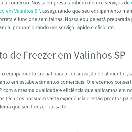
seu comércio. Nossa empresa também oferece serviços de
fico em Valinhos SP
, assegurando que seu equipamento man
orreta e funcione sem falhas. Nossa equipe está preparada
nda, proporcionando um serviço rápido e eficiente.
to de Freezer em Valinhos SP
tro equipamento crucial para a conservação de alimentos, 
uanto em estabelecimentos comerciais. Oferecemos conserto
P com a mesma qualidade e eficiência que aplicamos em n
os técnicos possuem vasta experiência e estão prontos par
ema que seu freezer possa ter.