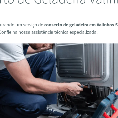
curando um serviço de
conserto de geladeira em Valinhos 
Confie na nossa assistência técnica especializada.