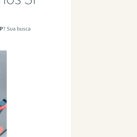
SP
? Sua busca