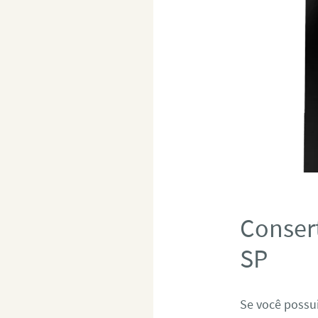
Consert
SP
Se você possui