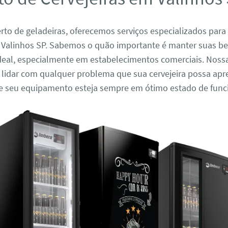
to de geladeiras, oferecemos serviços especializados para
m Valinhos SP. Sabemos o quão importante é manter suas b
deal, especialmente em estabelecimentos comerciais. Noss
 lidar com qualquer problema que sua cervejeira possa apr
e seu equipamento esteja sempre em ótimo estado de fun