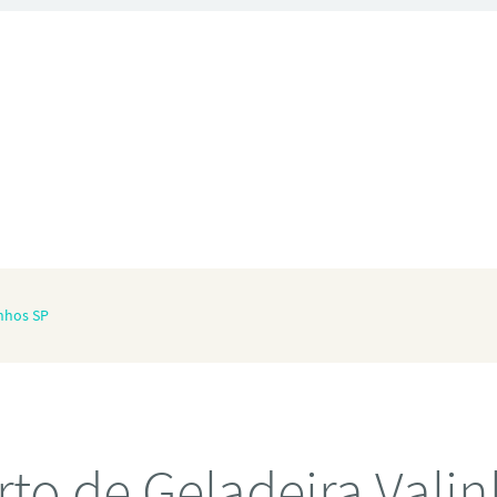
inhos SP
to de Geladeira Vali