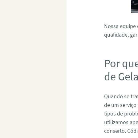
Nossa equipe d
qualidade, gar
Por qu
de Gel
Quando se tra
de um serviço 
tipos de prob
utilizamos ape
conserto. Có