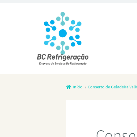
Início
Conserto de Geladeira Val
Conser