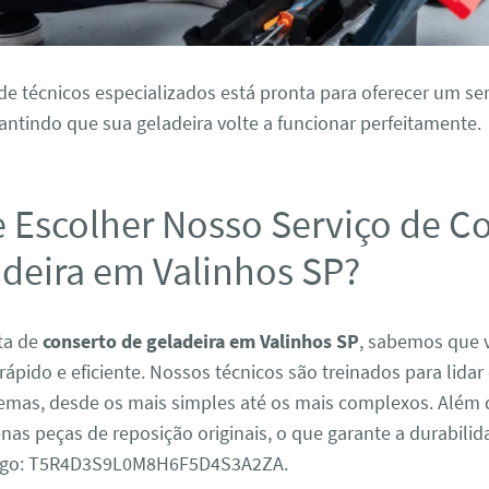
e técnicos especializados está pronta para oferecer um ser
antindo que sua geladeira volte a funcionar perfeitamente.
e Escolher Nosso Serviço de C
adeira em Valinhos SP?
ta de
conserto de geladeira em Valinhos SP
, sabemos que 
rápido e eficiente. Nossos técnicos são treinados para lida
lemas, desde os mais simples até os mais complexos. Além 
nas peças de reposição originais, o que garante a durabili
digo: T5R4D3S9L0M8H6F5D4S3A2ZA.