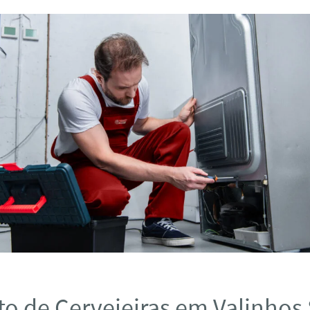
o de Cervejeiras em Valinhos