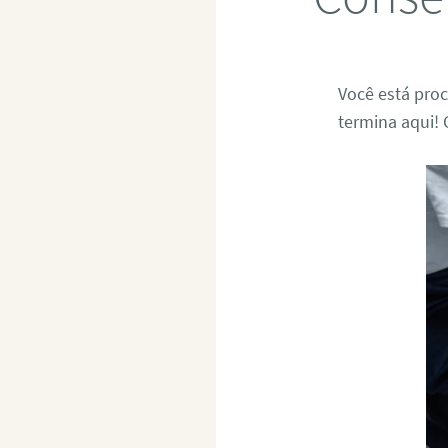
Você está pro
termina aqui! 