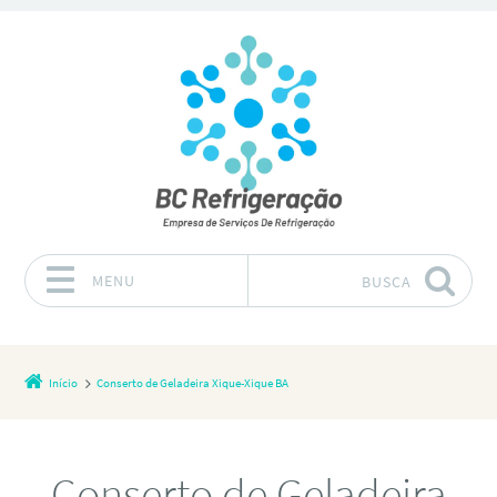
MENU
BUSCA
Pular para o conteúdo
Início
Conserto de Geladeira Xique-Xique BA
Conserto de Geladeira